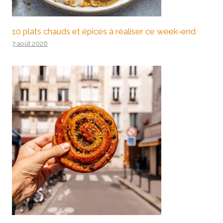
10 plats chauds et épicés à réaliser ce week-end
7 août 2026