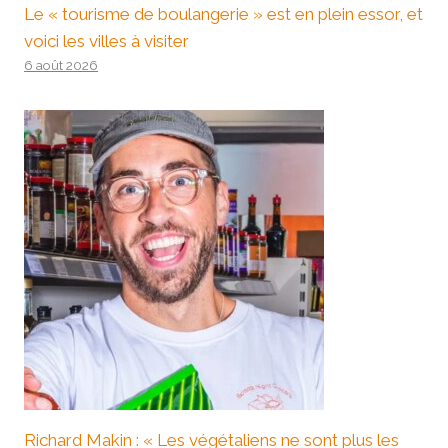
Le « tourisme de boulangerie » est en plein essor, et
voici les villes à visiter
6 août 2026
Richard Makin : « Les végétaliens ne sont plus les