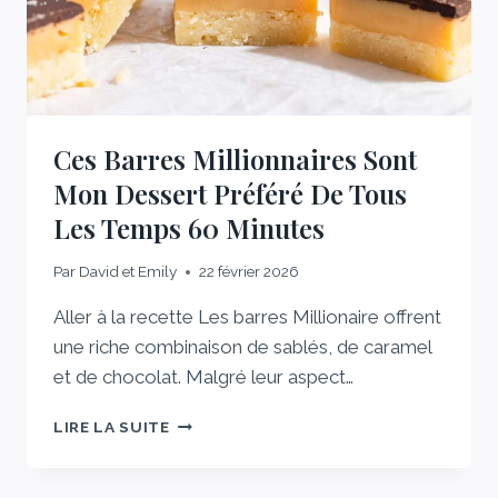
Ces Barres Millionnaires Sont
Mon Dessert Préféré De Tous
Les Temps 60 Minutes
Par
David et Emily
22 février 2026
Aller à la recette Les barres Millionaire offrent
une riche combinaison de sablés, de caramel
et de chocolat. Malgré leur aspect…
CES
LIRE LA SUITE
BARRES
MILLIONNAIRES
SONT