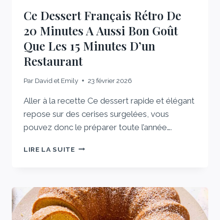
Ce Dessert Français Rétro De
20 Minutes A Aussi Bon Goût
Que Les 15 Minutes D’un
Restaurant
Par
David et Emily
23 février 2026
Aller à la recette Ce dessert rapide et élégant
repose sur des cerises surgelées, vous
pouvez donc le préparer toute l’année….
CE
LIRE LA SUITE
DESSERT
FRANÇAIS
RÉTRO
DE
20
MINUTES
A