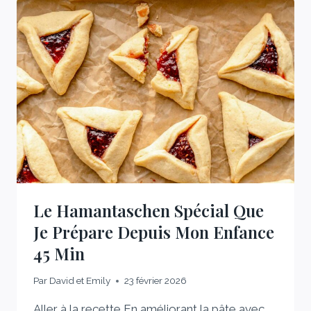
Le Hamantaschen Spécial Que
Je Prépare Depuis Mon Enfance
45 Min
Par
David et Emily
23 février 2026
Aller à la recette En améliorant la pâte avec