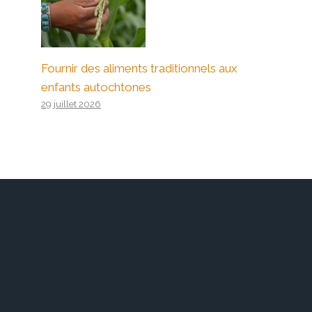
Fournir des aliments traditionnels aux
enfants autochtones
29 juillet 2026