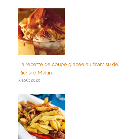
La recette de coupe glacée au tiramisu de
Richard Makin
5 août 2026