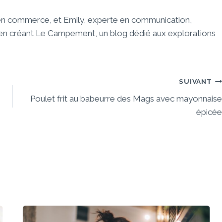
 en commerce, et Emily, experte en communication,
e en créant Le Campement, un blog dédié aux explorations
SUIVANT
Poulet frit au babeurre des Mags avec mayonnaise
épicée