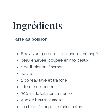
Ingrédients
Tarte au poisson
600 à 700 g de poisson irlandais mélangé,
peau enlevée, coupée en morceaux
1 petit oignon, finement
haché
1 poireau lavé et tranché
1 feuille de laurier
300 ml de lait irlandais entier
40g de beurre irlandais
1 cuillère à soupe de farine nature