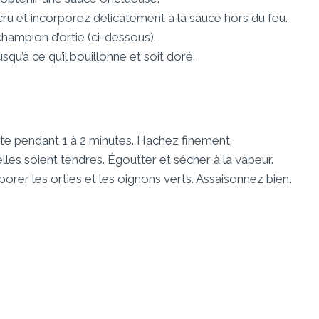
u et incorporez délicatement à la sauce hors du feu.
 champion d’ortie (ci-dessous).
qu’à ce qu’il bouillonne et soit doré.
lante pendant 1 à 2 minutes. Hachez finement.
elles soient tendres. Égoutter et sécher à la vapeur.
porer les orties et les oignons verts. Assaisonnez bien.