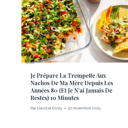
Je Prépare La Trempette Aux
Nachos De Ma Mère Depuis Les
Années 80 (et Je N’ai Jamais De
Restes) 10 Minutes
Par
David et Emily
22 novembre 2025