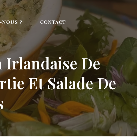
-NOUS ?
CONTACT
 Irlandaise De
tie Et Salade De
s