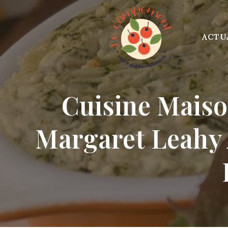
Skip
to
content
ACTU
Cuisine Maiso
Margaret Leahy 