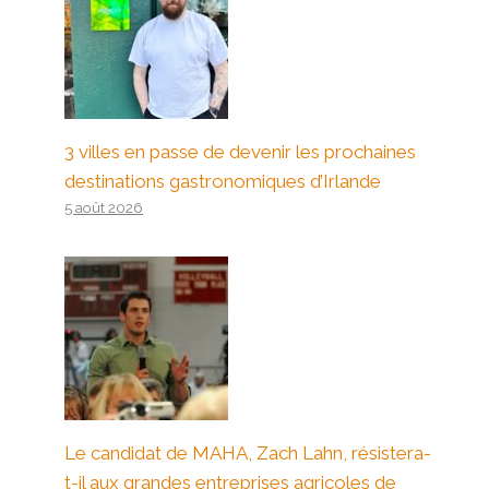
3 villes en passe de devenir les prochaines
destinations gastronomiques d’Irlande
5 août 2026
Le candidat de MAHA, Zach Lahn, résistera-
t-il aux grandes entreprises agricoles de