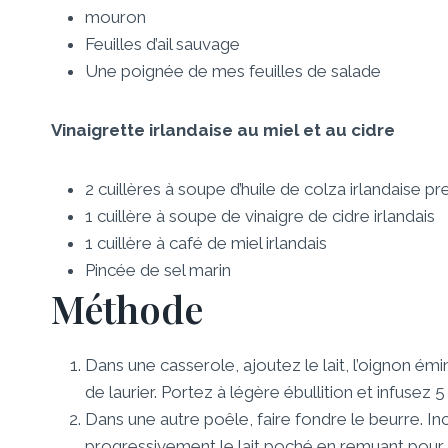
mouron
Feuilles d’ail sauvage
Une poignée de mes feuilles de salade
Vinaigrette irlandaise au miel et au cidre
2 cuillères à soupe d’huile de colza irlandaise pr
1 cuillère à soupe de vinaigre de cidre irlandais
1 cuillère à café de miel irlandais
Pincée de sel marin
Méthode
Dans une casserole, ajoutez le lait, l’oignon émin
de laurier. Portez à légère ébullition et infusez 
Dans une autre poêle, faire fondre le beurre. In
progressivement le lait poché en remuant pour