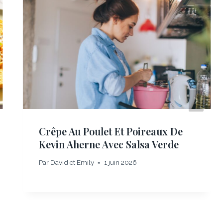
Crêpe Au Poulet Et Poireaux De
Kevin Aherne Avec Salsa Verde
Par
David et Emily
1 juin 2026