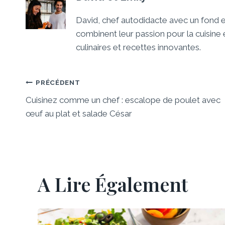
David, chef autodidacte avec un fond
combinent leur passion pour la cuisin
culinaires et recettes innovantes.
Navigation
PRÉCÉDENT
Cuisinez comme un chef : escalope de poulet avec
De
œuf au plat et salade César
L’article
A Lire Également