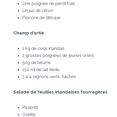
Une poignée de persil frais
Un jus de citron
Flocons de dilisque
Champ d’ortie
1 kg de coqs irlandais
2 grosses poignées de jeunes orties
50g de beurre
150 ml de lait tiède
3 à 4 oignons verts, hachés
Salade de feuilles irlandaises fourragères
Pissenlit
Oseille