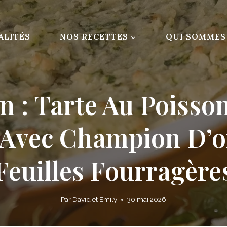
ALITÉS
NOS RECETTES
QUI SOMMES
n : Tarte Au Poisson
Avec Champion D’or
Feuilles Fourragère
Par
David et Emily
30 mai 2026