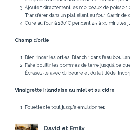
Ajoutez directement les morceaux de poisson cr
Transférer dans un plat allant au four. Garnir de
Cuire au four à 180°C pendant 25 à 30 minutes jus
Champ d’ortie
Bien rincer les orties. Blanchir dans l’eau bouil
Faire bouillir les pommes de terre jusqu’à ce qu’
Écrasez-le avec du beurre et du lait tiède. Incor
Vinaigrette irlandaise au miel et au cidre
Fouettez le tout jusqu’à émulsionner.
David et Emily