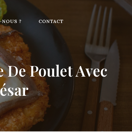
-NOUS ?
CONTACT
 De Poulet Avec
César