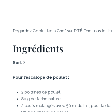
Regardez Cook Like a Chef sur RTÉ One tous les lun
Ingrédients
Sert
2
Pour l’escalope de poulet :
2 poitrines de poulet
80 g de farine nature
2 œufs mélangés avec 50 ml de lait, pour la d