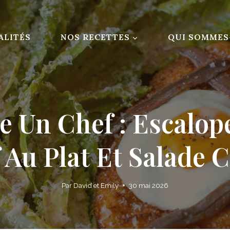
ALITÉS
NOS RECETTES
QUI SOMMES
 Un Chef : Escalope
Au Plat Et Salade 
Par
David et Emily
30 mai 2026