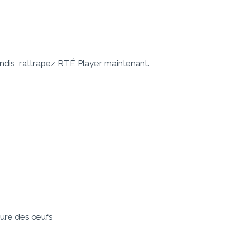
dis, rattrapez RTÉ Player maintenant.
orure des œufs