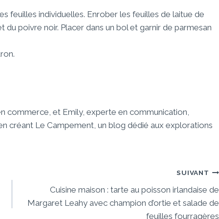
s feuilles individuelles. Enrober les feuilles de laitue de
t du poivre noir. Placer dans un bol et garnir de parmesan
tron.
 en commerce, et Emily, experte en communication,
e en créant Le Campement, un blog dédié aux explorations
SUIVANT
Cuisine maison : tarte au poisson irlandaise de
Margaret Leahy avec champion d’ortie et salade de
feuilles fourragères