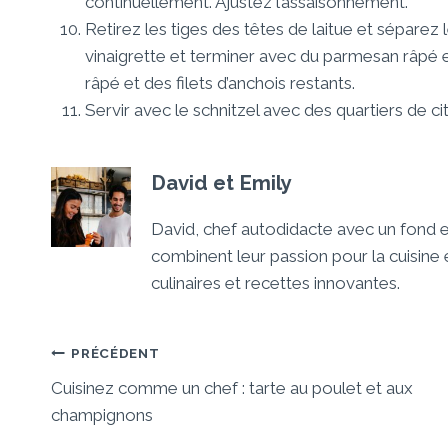
continuellement. Ajustez l’assaisonnement.
Retirez les tiges des têtes de laitue et séparez le
vinaigrette et terminer avec du parmesan râpé e
râpé et des filets d’anchois restants.
Servir avec le schnitzel avec des quartiers de ci
David et Emily
David, chef autodidacte avec un fond
combinent leur passion pour la cuisin
culinaires et recettes innovantes.
Navigation
PRÉCÉDENT
Cuisinez comme un chef : tarte au poulet et aux
De
champignons