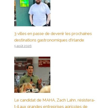
3 villes en passe de devenir les prochaines
destinations gastronomiques d’Irlande
5 août 2026
Le candidat de MAHA, Zach Lahn, résistera-
t-il aux grandes entreprises agricoles de