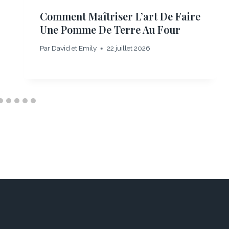
Comment Maîtriser L’art De Faire
Une Pomme De Terre Au Four
Par
David et Emily
22 juillet 2026