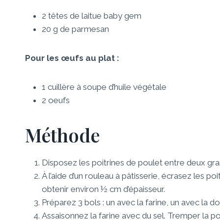
2 têtes de laitue baby gem
20 g de parmesan
Pour les œufs au plat :
1 cuillère à soupe d’huile végétale
2 oeufs
Méthode
Disposez les poitrines de poulet entre deux gran
À l’aide d’un rouleau à pâtisserie, écrasez les p
obtenir environ ½ cm d’épaisseur.
Préparez 3 bols : un avec la farine, un avec la 
Assaisonnez la farine avec du sel. Tremper la poit