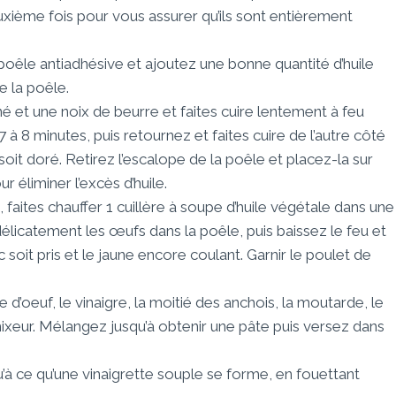
xième fois pour vous assurer qu’ils sont entièrement
 poêle antiadhésive et ajoutez une bonne quantité d’huile
e la poêle.
né et une noix de beurre et faites cuire lentement à feu
 7 à 8 minutes, puis retournez et faites cuire de l’autre côté
soit doré. Retirez l’escalope de la poêle et placez-la sur
 éliminer l’excès d’huile.
faites chauffer 1 cuillère à soupe d’huile végétale dans une
licatement les œufs dans la poêle, puis baissez le feu et
c soit pris et le jaune encore coulant. Garnir le poulet de
e d’oeuf, le vinaigre, la moitié des anchois, la moutarde, le
xeur. Mélangez jusqu’à obtenir une pâte puis versez dans
squ’à ce qu’une vinaigrette souple se forme, en fouettant