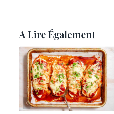
L’article
A Lire Également