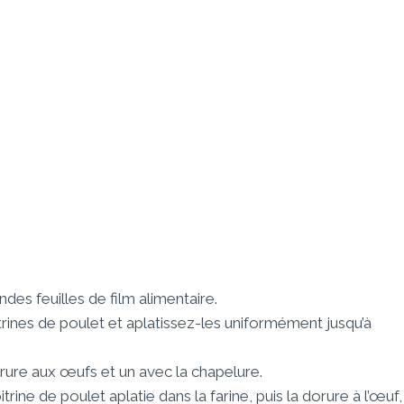
des feuilles de film alimentaire.
oitrines de poulet et aplatissez-les uniformément jusqu’à
dorure aux œufs et un avec la chapelure.
rine de poulet aplatie dans la farine, puis la dorure à l’œuf,