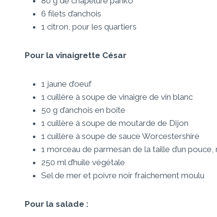
80 g de chapelure panko
6 filets d’anchois
1 citron, pour les quartiers
Pour la vinaigrette César
1 jaune d’oeuf
1 cuillère à soupe de vinaigre de vin blanc
50 g d’anchois en boîte
1 cuillère à soupe de moutarde de Dijon
1 cuillère à soupe de sauce Worcestershire
1 morceau de parmesan de la taille d’un pouce,
250 ml d’huile végétale
Sel de mer et poivre noir fraîchement moulu
Pour la salade :