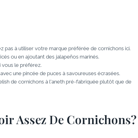
tez pas à utiliser votre marque préférée de cornichons ici.
icés ou en ajoutant des jalapeños marinés.
 vous le préférez.
e avec une pincée de puces à savoureuses écrasées.
elish de cornichons à l'aneth pré-fabriquée plutôt que de
oir Assez De Cornichons?