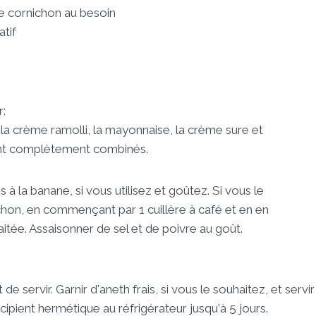
e cornichon au besoin
atif
r:
la crème ramolli, la mayonnaise, la crème sure et
ient complètement combinés.
à la banane, si vous utilisez et goûtez. Si vous le
hon, en commençant par 1 cuillère à café et en en
itée. Assaisonner de sel et de poivre au goût.
 servir. Garnir d'aneth frais, si vous le souhaitez, et servir
cipient hermétique au réfrigérateur jusqu'à 5 jours.