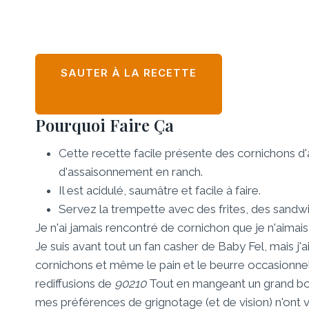
SAUTER À LA RECETTE
Pourquoi Faire Ça
Cette recette facile présente des cornichons d
d'assaisonnement en ranch.
Il est acidulé, saumâtre et facile à faire.
Servez la trempette avec des frites, des sandwi
Je n'ai jamais rencontré de cornichon que je n'aimais
Je suis avant tout un fan casher de Baby Fel, mais j
cornichons et même le pain et le beurre occasionnels
rediffusions de
90210
Tout en mangeant un grand bol
mes préférences de grignotage (et de vision) n'ont