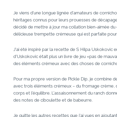
Je viens d'une longue lignée d'amateurs de cornicho
héritages connus pour leurs prouesses de décapage. 
décidé de mettre à jour ma collation bien-aimée du
délicieuse trempette crémeuse qui est parfaite pour 
J'ai été inspiré par la recette de S Hilpa Uskokovic
d'Uskokovic était plus un livre de jeu «pas de mau
des éléments crémeux avec des choses de cornich
Pour ma propre version de Pickle Dip, je combine 
avec trois éléments crémeux – du fromage crème, de
corps et l'équilibre. L'assaisonnement du ranch don
des notes de ciboulette et de babeurre.
Je quitte les autres recettes que j'ai vues en ajouta