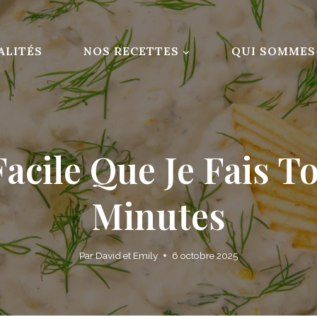
ALITÉS
NOS RECETTES
QUI SOMMES
acile Que Je Fais To
Minutes
Par
David et Emily
6 octobre 2025