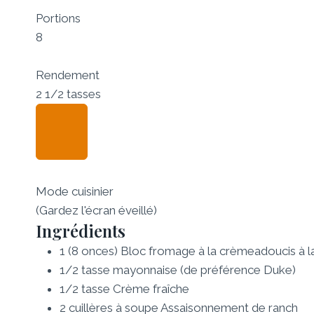
Portions
8
Rendement
2 1/2 tasses
Mode cuisinier
(Gardez l'écran éveillé)
Ingrédients
1
(8 onces) Bloc
fromage à la crème
adoucis à 
1/2
tasse
mayonnaise
(de préférence Duke)
1/2
tasse
Crème fraîche
2
cuillères à soupe
Assaisonnement de ranch