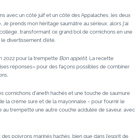
ns avec un côté juif et un côté des Appalaches, les deux
Je prends mon héritage saumâtre au sérieux, alors j'ai
 collège, transformant ce grand bol de cornichons en une
le divertissement d'été.
 en 2022 pour la trempette
Bon appétit
. La recette
vaises réponses» pour des façons possibles de combiner
ons.
des cornichons d'aneth hachés et une touche de saumure
 la crème sure et de la mayonnaise – pour fournir le
ne au trempette une autre couche acidulée de saveur, avec
nt des poivrons marinés hachés, bien que dans l'esprit de