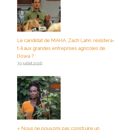
Le candidat de MAHA, Zach Lahn, résistera-
t-il aux grandes entreprises agricoles de
l’Iowa ?
30 juillet 2026
« Nous ne pouvons pas construire un