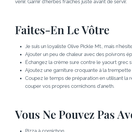
venir. Garnir d'herbes fraîches juste avant de servir.
Faites-En Le Vôtre
Je suis un loyaliste Olive Pickle Mt., mais n'hési
Ajouter un peu de chaleur avec des poivrons ép
Échangez la crème sure contre le yaourt grec si
Ajoutez une garniture croquante à la trempett
Coupez le temps de préparation en utilisant la r
couper vos propres cornichons d'aneth.
Vous Ne Pouvez Pas Av
Pizza à cornichon