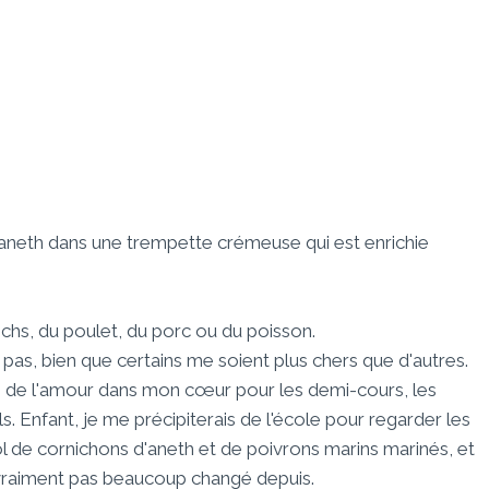
'aneth dans une trempette crémeuse qui est enrichie
chs, du poulet, du porc ou du poisson.
 pas, bien que certains me soient plus chers que d'autres.
'ai de l'amour dans mon cœur pour les demi-cours, les
. Enfant, je me précipiterais de l'école pour regarder les
 de cornichons d'aneth et de poivrons marins marinés, et
 vraiment pas beaucoup changé depuis.