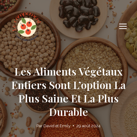
Skip
to
content
Les Aliments Végétaux
Entiers Sont L’option La
Plus Saine Et La Plus
Durable
Par
David et Emily
29 août 2024