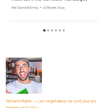
Par
David et Emily
23 février 2024
Richard Makin : « Les végétaliens ne sont plus les
mêmes qu’avant »