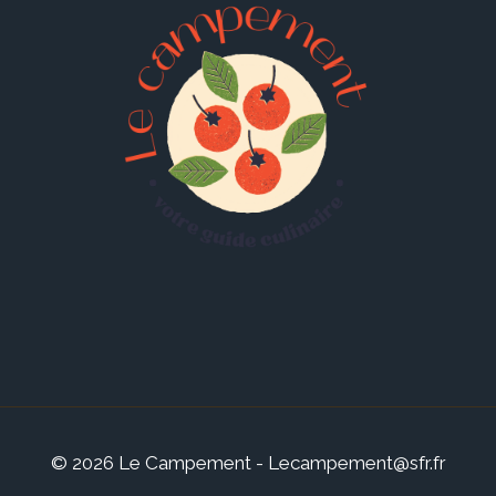
© 2026 Le Campement - Lecampement@sfr.fr