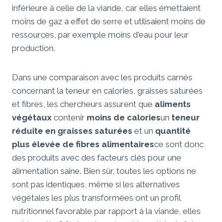
inférieure à celle de la viande, car elles émettaient
moins de gaz à effet de serre et utilisaient moins de
ressources, par exemple moins d'eau pour leur
production.
Dans une comparaison avec les produits carnés
concernant la teneur en calories, graisses saturées
et fibres, les chercheurs assurent que
aliments
végétaux
contenir
moins de calories
un
teneur
réduite en graisses saturées
et un
quantité
plus élevée de fibres alimentaires
ce sont donc
des produits avec des facteurs clés pour une
alimentation saine. Bien sûr, toutes les options ne
sont pas identiques, même si les alternatives
végétales les plus transformées ont un profil
nutritionnel favorable par rapport à la viande, elles