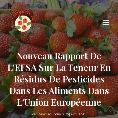
Skip
to
content
Nouveau Rapport De
L'EFSA Sur La Teneur En
Résidus De Pesticides
Dans Les Aliments Dans
L'Union Européenne
Par
David et Emily
24 avril 2024