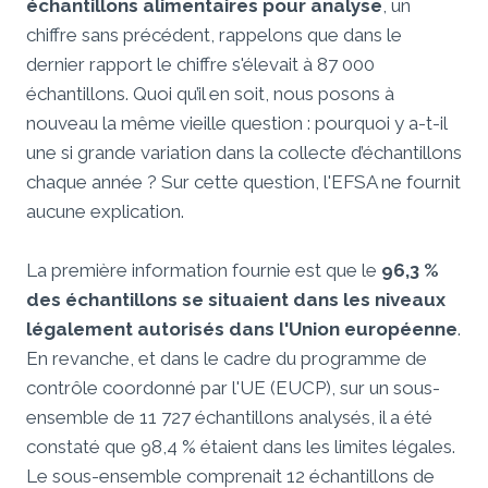
échantillons alimentaires pour analyse
, un
chiffre sans précédent, rappelons que dans le
dernier rapport le chiffre s'élevait à 87 000
échantillons. Quoi qu’il en soit, nous posons à
nouveau la même vieille question : pourquoi y a-t-il
une si grande variation dans la collecte d’échantillons
chaque année ? Sur cette question, l'EFSA ne fournit
aucune explication.
La première information fournie est que le
96,3 %
des échantillons se situaient dans les niveaux
légalement autorisés dans l'Union européenne
.
En revanche, et dans le cadre du programme de
contrôle coordonné par l'UE (EUCP), sur un sous-
ensemble de 11 727 échantillons analysés, il a été
constaté que 98,4 % étaient dans les limites légales.
Le sous-ensemble comprenait 12 échantillons de