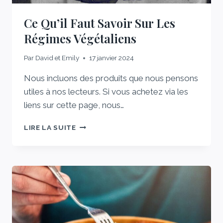
Ce Qu’il Faut Savoir Sur Les
Régimes Végétaliens
Par
David et Emily
17 janvier 2024
Nous incluons des produits que nous pensons
utiles à nos lecteurs. Si vous achetez via les
liens sur cette page, nous…
CE
LIRE LA SUITE
QU’IL
FAUT
SAVOIR
SUR
LES
RÉGIMES
VÉGÉTALIENS