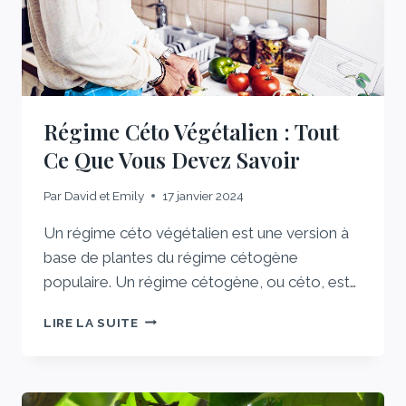
Régime Céto Végétalien : Tout
Ce Que Vous Devez Savoir
Par
David et Emily
17 janvier 2024
Un régime céto végétalien est une version à
base de plantes du régime cétogène
populaire. Un régime cétogène, ou céto, est…
RÉGIME
LIRE LA SUITE
CÉTO
VÉGÉTALIEN
:
TOUT