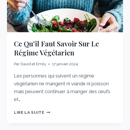
(IA)
Ce Qu’il Faut Savoir Sur Le
Régime Végétarien
Par
David et Emily
17 janvier 2024
Les personnes qui suivent un régime
végétarien ne mangent ni viande ni poisson
mais peuvent continuer à manger des œufs
et…
CE
LIRE LA SUITE
QU’IL
FAUT
SAVOIR