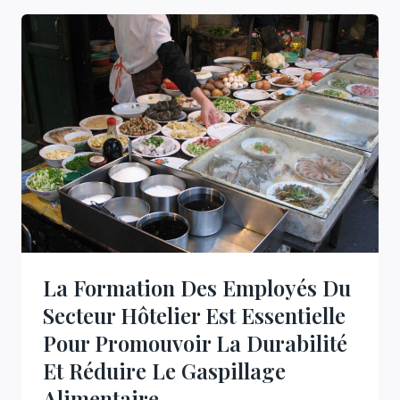
SUR
LE
RÉGIME
VÉGÉTARIEN
La Formation Des Employés Du
Secteur Hôtelier Est Essentielle
Pour Promouvoir La Durabilité
Et Réduire Le Gaspillage
Alimentaire.