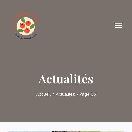
Skip
to
content
Actualités
Accueil
/
Actualités
- Page 60