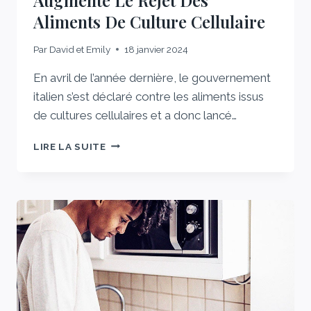
Aliments De Culture Cellulaire
Par
David et Emily
18 janvier 2024
En avril de l’année dernière, le gouvernement
italien s’est déclaré contre les aliments issus
de cultures cellulaires et a donc lancé…
AUGMENTE
LIRE LA SUITE
LE
REJET
DES
ALIMENTS
DE
CULTURE
CELLULAIRE