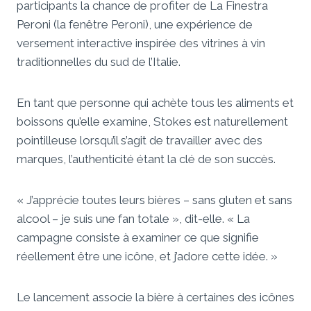
participants la chance de profiter de La Finestra
Peroni (la fenêtre Peroni), une expérience de
versement interactive inspirée des vitrines à vin
traditionnelles du sud de l’Italie.
En tant que personne qui achète tous les aliments et
boissons qu’elle examine, Stokes est naturellement
pointilleuse lorsqu’il s’agit de travailler avec des
marques, l’authenticité étant la clé de son succès.
« J’apprécie toutes leurs bières – sans gluten et sans
alcool – je suis une fan totale », dit-elle. « La
campagne consiste à examiner ce que signifie
réellement être une icône, et j’adore cette idée. »
Le lancement associe la bière à certaines des icônes