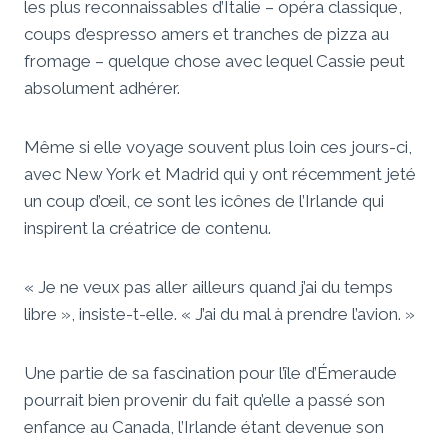
les plus reconnaissables d’Italie – opéra classique,
coups d’espresso amers et tranches de pizza au
fromage – quelque chose avec lequel Cassie peut
absolument adhérer.
Même si elle voyage souvent plus loin ces jours-ci,
avec New York et Madrid qui y ont récemment jeté
un coup d’œil, ce sont les icônes de l’Irlande qui
inspirent la créatrice de contenu.
« Je ne veux pas aller ailleurs quand j’ai du temps
libre », insiste-t-elle. « J’ai du mal à prendre l’avion. »
Une partie de sa fascination pour l’île d’Émeraude
pourrait bien provenir du fait qu’elle a passé son
enfance au Canada, l’Irlande étant devenue son