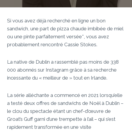
Si vous avez déjà recherché en ligne un bon
sandwich, une part de pizza chaude imbibée de miel
ou une pinte parfaitement versée*, vous avez
probablement rencontré Cassie Stokes.
La native de Dublin a rassemblé pas moins de 338
000 abonnés sur Instagram grâce à sa recherche
incessante du « meilleur de » tout en Irlande.
La série alléchante a commencé en 2021 lorsqu’elle
a testé deux offres de sandwichs de Noël à Dublin –
le clou du spectacle étant un chef-d’œuvre de
Groat’s Guff garni d’une trempette à l’ail – qui s’est
rapidement transformée en une visite