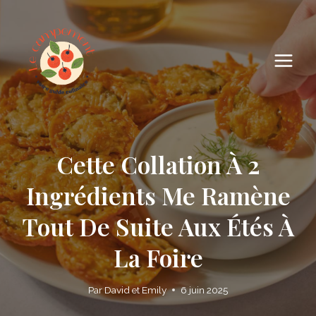
Skip
to
content
Cette Collation À 2
Ingrédients Me Ramène
Tout De Suite Aux Étés À
La Foire
Par
David et Emily
6 juin 2025