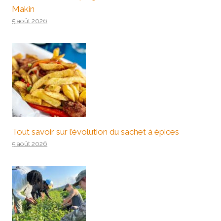
Makin
5 août 2026
Tout savoir sur l’évolution du sachet à épices
5 août 2026