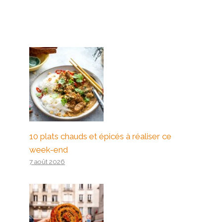
10 plats chauds et épicés à réaliser ce
week-end
7 août 2026