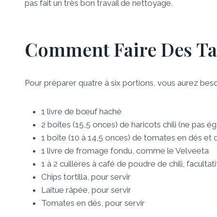
pas fait un très bon travail de nettoyage.
Comment Faire Des Ta
Pour préparer quatre à six portions, vous aurez beso
1 livre de bœuf haché
2 boîtes (15,5 onces) de haricots chili (ne pas é
1 boîte (10 à 14,5 onces) de tomates en dés et 
1 livre de fromage fondu, comme le Velveeta
1 à 2 cuillères à café de poudre de chili, facultati
Chips tortilla, pour servir
Laitue râpée, pour servir
Tomates en dés, pour servir