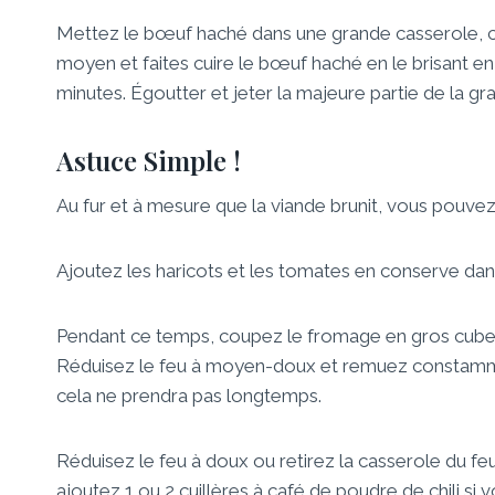
Mettez le bœuf haché dans une grande casserole, c
moyen et faites cuire le bœuf haché en le brisant en t
minutes. Égoutter et jeter la majeure partie de la grai
Astuce Simple !
Au fur et à mesure que la viande brunit, vous pouvez 
Ajoutez les haricots et les tomates en conserve dans
Pendant ce temps, coupez le fromage en gros cubes.
Réduisez le feu à moyen-doux et remuez constamme
cela ne prendra pas longtemps.
Réduisez le feu à doux ou retirez la casserole du feu
ajoutez 1 ou 2 cuillères à café de poudre de chili si 