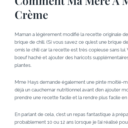
Comment Ma Mère A Mo
Crème
Maman a légèrement modifié la recette originale de 
brique de chili. (Si vous savez ce qu’est une brique de c
omis le chili car la recette est très copieuse sans 
bœuf haché et ajouter des haricots supplémentaires
plantes.
Mme Hays demande également une pinte moitié-moiti
déjà un cauchemar nutritionnel avant d’en ajouter moi
prendre une recette facile et la rendre plus facile en 
En parlant de cela, c’est un repas fantastique à prépa
probablement 10 ou 12 ans lorsque je l’ai réalisé pou