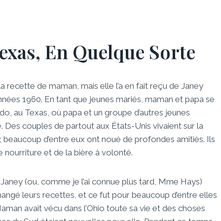
exas, En Quelque Sorte
a recette de maman, mais elle l’a en fait reçu de Janey
années 1960. En tant que jeunes mariés, maman et papa se
redo, au Texas, où papa et un groupe d’autres jeunes
 Des couples de partout aux États-Unis vivaient sur la
beaucoup d’entre eux ont noué de profondes amitiés. Ils
nourriture et de la bière à volonté.
. Janey (ou, comme je l’ai connue plus tard, Mme Hays)
hangé leurs recettes, et ce fut pour beaucoup d’entre elles
man avait vécu dans l’Ohio toute sa vie et des choses