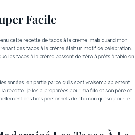
uper Facile
btenu cette recette de tacos à la crème, mais quand mon
renant des tacos à la crème était un motif de célébration.
que les tacos à la crème passent de zéro à prêts à table en
es années, en partie parce qu’ils sont vraisemblablement
a recette, je les ai préparées pour ma fille et son père et
entiellement des bols personnels de chili con queso pour le