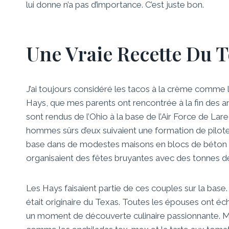
lui donne n’a pas d’importance. C’est juste bon.
Une Vraie Recette Du T
J’ai toujours considéré les tacos à la crème comme l
Hays, que mes parents ont rencontrée à la fin des 
sont rendus de l’Ohio à la base de l’Air Force de La
hommes sûrs d’eux suivaient une formation de pilote.
base dans de modestes maisons en blocs de béton ; 
organisaient des fêtes bruyantes avec des tonnes de 
Les Hays faisaient partie de ces couples sur la base
était originaire du Texas. Toutes les épouses ont éc
un moment de découverte culinaire passionnante. Ma