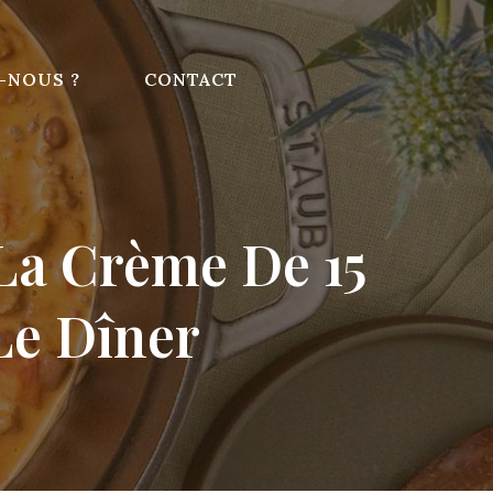
-NOUS ?
CONTACT
La Crème De 15
Le Dîner