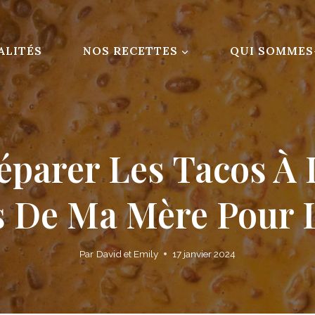
ALITÉS
NOS RECETTES
QUI SOMMES
éparer Les Tacos À 
 De Ma Mère Pour 
Par
David et Emily
17 janvier 2024