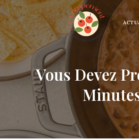
Skip
to
content
ACTU
Vous Devez Pr
Minutes