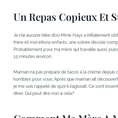
Un Repas Copieux Et S
Je n’ai aucune idée d’où Mme Hays a initialement o
frère et moi étions enfants, une soirée d’école comp
Probablement pour ma mère qui travaille aussi, puis
15 minutes environ.
Maman n’a pas préparé de tacos à la crème depuis d
horribles pour vous. Après que maman ait découvert l
je me suis rappelé de quoi il s’agissait. Ce sont ess
dîner. Qui peut dire non à cela?