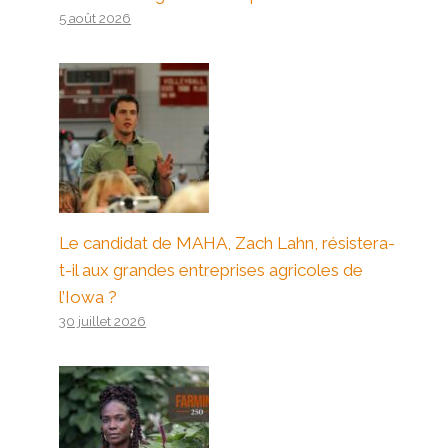
5 août 2026
Le candidat de MAHA, Zach Lahn, résistera-
t-il aux grandes entreprises agricoles de
l’Iowa ?
30 juillet 2026