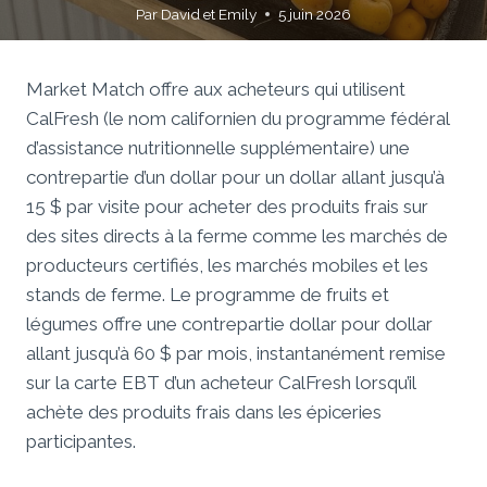
Par
David et Emily
5 juin 2026
Market Match offre aux acheteurs qui utilisent
CalFresh (le nom californien du programme fédéral
d’assistance nutritionnelle supplémentaire) une
contrepartie d’un dollar pour un dollar allant jusqu’à
15 $ par visite pour acheter des produits frais sur
des sites directs à la ferme comme les marchés de
producteurs certifiés, les marchés mobiles et les
stands de ferme. Le programme de fruits et
légumes offre une contrepartie dollar pour dollar
allant jusqu’à 60 $ par mois, instantanément remise
sur la carte EBT d’un acheteur CalFresh lorsqu’il
achète des produits frais dans les épiceries
participantes.