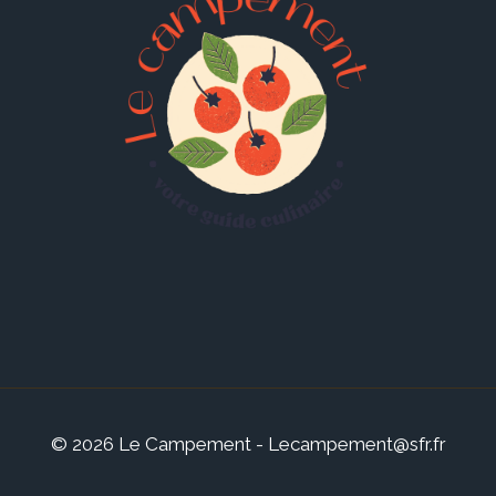
© 2026 Le Campement - Lecampement@sfr.fr