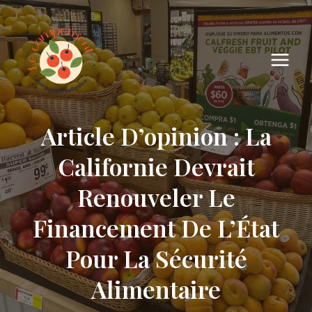
Skip
to
content
Article D’opinion : La
Californie Devrait
Renouveler Le
Financement De L’État
Pour La Sécurité
Alimentaire