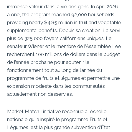
immense valeur dans la vie des gens. In April 2026
alone, the program reached 92,000 households,
providing nearly $4.85 million in fruit and vegetable
supplemental benefits. Depuis sa création, il a servi
plus de 325 000 foyers californiens uniques. Le
sénateur Wiener et le membre de l’Assemblée Lee
recherchent 100 millions de dollars dans le budget
de l’année prochaine pour soutenir le
fonctionnement tout au long de l’année du
programme de fruits et légumes et permettre une
expansion modeste dans les communautés
actuellement non desservies.
Market Match, l’initiative reconnue à l’échelle
nationale qui a inspiré le programme Fruits et
Légumes, est la plus grande subvention d’État