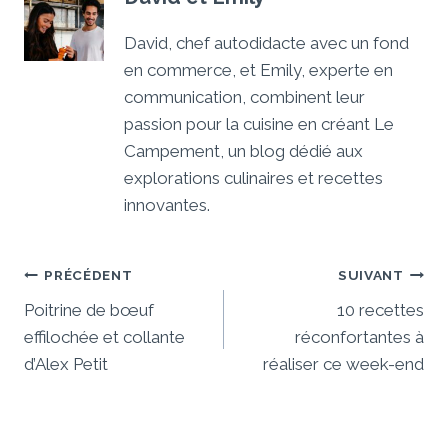
David, chef autodidacte avec un fond
en commerce, et Emily, experte en
communication, combinent leur
passion pour la cuisine en créant Le
Campement, un blog dédié aux
explorations culinaires et recettes
innovantes.
Navigation
PRÉCÉDENT
SUIVANT
De
Poitrine de bœuf
10 recettes
effilochée et collante
réconfortantes à
L’article
d’Alex Petit
réaliser ce week-end