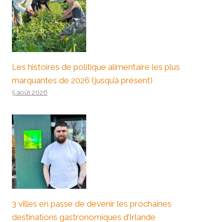
Les histoires de politique alimentaire les plus
marquantes de 2026 (jusqu’à présent)
5 août 2026
3 villes en passe de devenir les prochaines
destinations gastronomiques d’Irlande