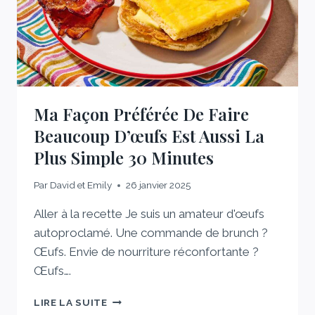
FILS
TOUS
LES
MATINS
Ma Façon Préférée De Faire
Beaucoup D’œufs Est Aussi La
Plus Simple 30 Minutes
Par
David et Emily
26 janvier 2025
Aller à la recette Je suis un amateur d'œufs
autoproclamé. Une commande de brunch ?
Œufs. Envie de nourriture réconfortante ?
Œufs….
MA
LIRE LA SUITE
FAÇON