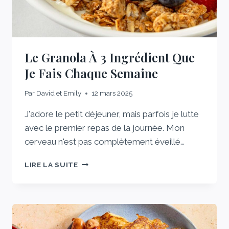
Le Granola À 3 Ingrédient Que
Je Fais Chaque Semaine
Par
David et Emily
12 mars 2025
J'adore le petit déjeuner, mais parfois je lutte
avec le premier repas de la journée. Mon
cerveau n'est pas complètement éveillé…
LE
LIRE LA SUITE
GRANOLA
À
3
INGRÉDIENT
QUE
JE