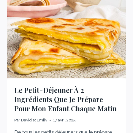
Le Petit-Déjeuner À 2
Ingrédients Que Je Prépare
Pour Mon Enfant Chaque Matin
Par
David et Emily
17 avril 2025
De tous les petits déjeuners que je prépare