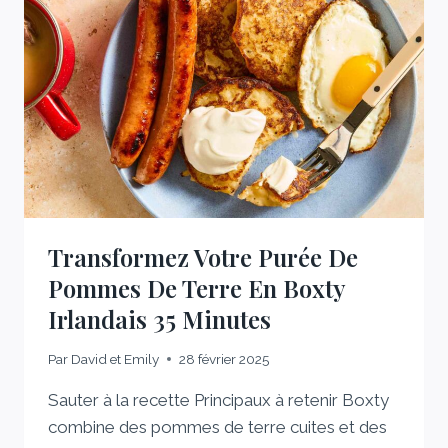
FAIS
CHAQUE
SEMAINE
Transformez Votre Purée De
Pommes De Terre En Boxty
Irlandais 35 Minutes
Par
David et Emily
28 février 2025
Sauter à la recette Principaux à retenir Boxty
combine des pommes de terre cuites et des