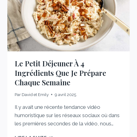
PRESQUE
TOUS
LES
JOURS
Le Petit Déjeuner À 4
Ingrédients Que Je Prépare
Chaque Semaine
Par
David et Emily
9 avril 2025
Il y avait une récente tendance vidéo
humoristique sur les réseaux sociaux où dans
les premières secondes de la vidéo, nous…
LE