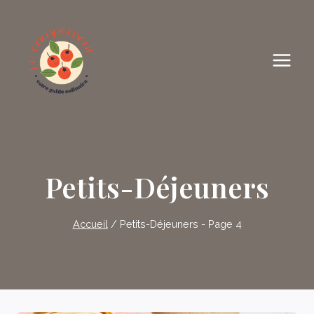
Skip
to
content
Petits-Déjeuners
Accueil
/
Petits-Déjeuners
- Page 4