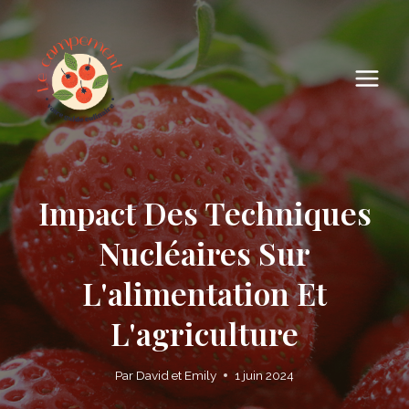
Skip
to
content
Impact Des Techniques
Nucléaires Sur
L'alimentation Et
L'agriculture
Par
David et Emily
1 juin 2024