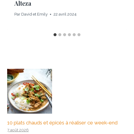
Alteza
Par
David et Emily
22 avril 2024
10 plats chauds et épicés à réaliser ce week-end
7 août 2026