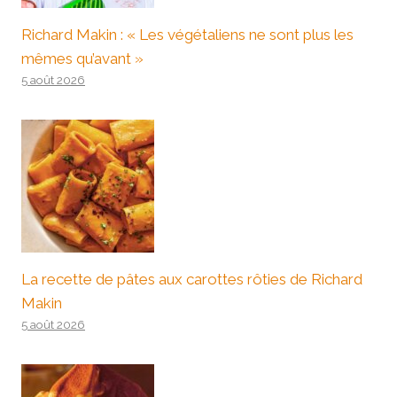
Richard Makin : « Les végétaliens ne sont plus les
mêmes qu’avant »
5 août 2026
La recette de pâtes aux carottes rôties de Richard
Makin
5 août 2026