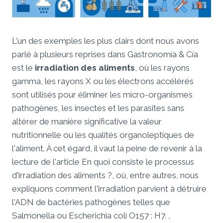
L'un des exemples les plus clairs dont nous avons
parlé à plusieurs reprises dans Gastronomía & Cía
est le
irradiation des aliments
, où les rayons
gamma, les rayons X ou les électrons accélérés
sont utilisés pour éliminer les micro-organismes
pathogènes, les insectes et les parasites sans
altérer de manière significative la valeur
nutritionnelle ou les qualités organoleptiques de
l'aliment. À cet égard, il vaut la peine de revenir à la
lecture de l'article En quoi consiste le processus
d'irradiation des aliments ?, où, entre autres, nous
expliquons comment l'irradiation parvient à détruire
l'ADN de bactéries pathogènes telles que
Salmonella ou Escherichia coli O157 : H7. ,