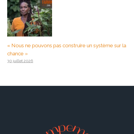
« Nous ne pouvons pas construire un système sur la
chance »
30 juillet 2026