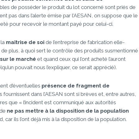
les de posséder le produit du lot concerné sont priés de
cisent pas dans l’alerte émise par l’AESAN, on suppose que le
heté pour recevoir le montant payé pour celui-ci.
 la
maîtrise de soi
de l’entreprise de fabrication elle-
de plus, à quoi sert le contrôle des produits susmentionné
à sur le marché
et quand ceux qui l’ont acheté l’auront
u’un pouvait nous l’expliquer, ce serait apprécié).
rlent d’éventuelles
présence de fragment de
ils fournissent dans l’AESAN sont si brèves et, entre autres,
res que « l’incident est communiqué aux autorités
 de
ne pas mettre à la disposition de la population
rd, car ils l’ont déjà mis à la disposition de la population.