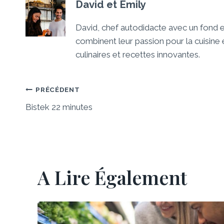
David et Emily
David, chef autodidacte avec un fond
combinent leur passion pour la cuisin
culinaires et recettes innovantes.
Navigation
PRÉCÉDENT
Bistek 22 minutes
De
L’article
A Lire Également