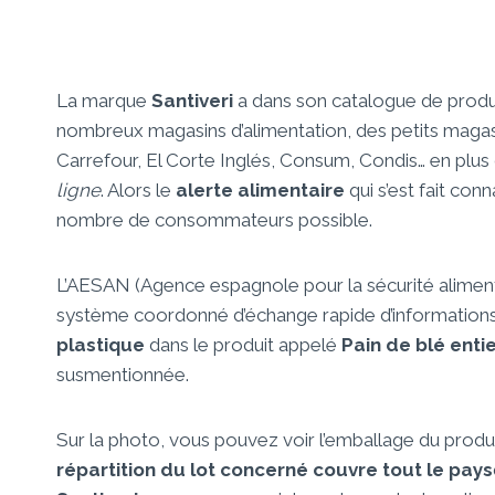
La marque
Santiveri
a dans son catalogue de produ
nombreux magasins d’alimentation, des petits magas
Carrefour, El Corte Inglés, Consum, Condis… en plus
ligne
. Alors le
alerte alimentaire
qui s’est fait conn
nombre de consommateurs possible.
L’AESAN (Agence espagnole pour la sécurité alimentair
système coordonné d’échange rapide d’informations
plastique
dans le produit appelé
Pain de blé enti
susmentionnée.
Sur la photo, vous pouvez voir l’emballage du produi
répartition du lot concerné couvre tout le pays