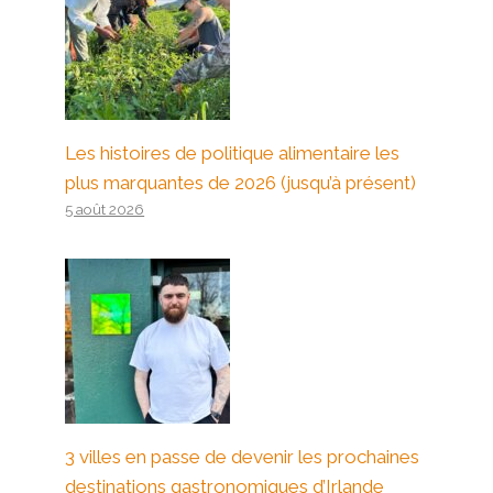
Les histoires de politique alimentaire les
plus marquantes de 2026 (jusqu’à présent)
5 août 2026
Un Guide Pour Manger Équilibré
Par
David et Emily
16 janvier 2024
3 villes en passe de devenir les prochaines
destinations gastronomiques d’Irlande