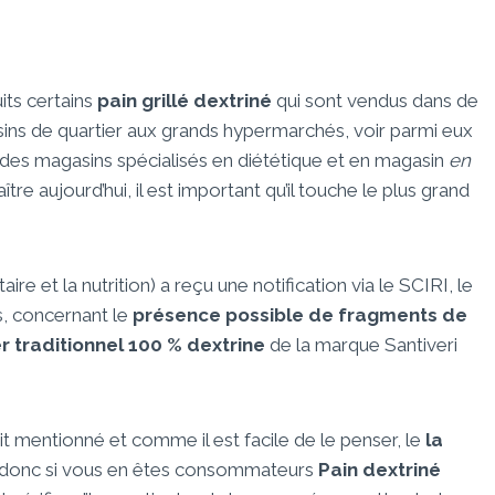
its certains
pain grillé dextriné
qui sont vendus dans de
ins de quartier aux grands hypermarchés, voir parmi eux
 des magasins spécialisés en diététique et en magasin
en
aître aujourd’hui, il est important qu’il touche le plus grand
e et la nutrition) a reçu une notification via le SCIRI, le
, concernant le
présence possible de fragments de
er traditionnel 100 % dextrine
de la marque Santiveri
t mentionné et comme il est facile de le penser, le
la
donc si vous en êtes consommateurs
Pain dextriné