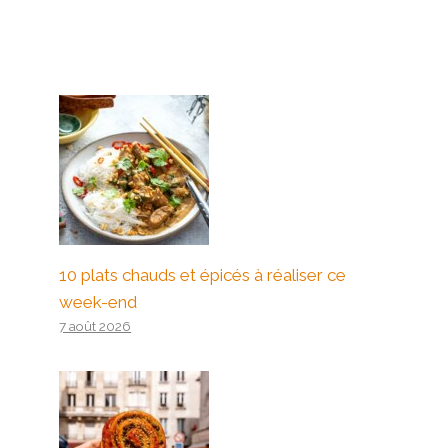
10 plats chauds et épicés à réaliser ce
week-end
7 août 2026