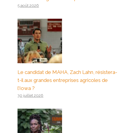
5 août 2026
Le candidat de MAHA, Zach Lahn, résistera-
t-il aux grandes entreprises agricoles de
l’Iowa ?
30 juillet 2026