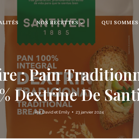
ALITÉS
NOS RECETTES
QUI SOMMES
re : Pain Tradition
% Dextrine De Sant
Par
David et Emily
23 janvier 2024