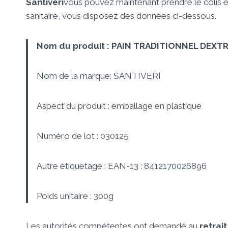
Santiveri
vous pouvez maintenant prendre le colis et 
sanitaire, vous disposez des données ci-dessous.
Nom du produit : PAIN TRADITIONNEL DEXT
Nom de la marque: SANTIVERI
Aspect du produit : emballage en plastique
Numéro de lot : 030125
Autre étiquetage : EAN-13 : 8412170026896
Poids unitaire : 300g
Les autorités compétentes ont demandé au
retrai