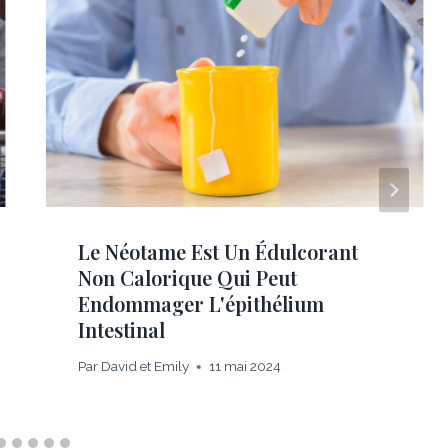
Le Néotame Est Un Édulcorant
Non Calorique Qui Peut
Endommager L'épithélium
Intestinal
Par
David et Emily
11 mai 2024