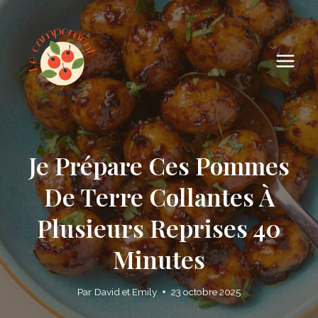
Skip
to
content
Je Prépare Ces Pommes
De Terre Collantes À
Plusieurs Reprises 40
Minutes
Par
David et Emily
23 octobre 2025