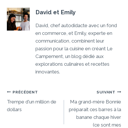
David et Emily
David, chef autodidacte avec un fond
en commerce, et Emily, experte en
communication, combinent leur
passion pour la cuisine en créant Le
Campement, un blog dédié aux
explorations culinaires et recettes
innovantes.
Navigation
PRÉCÉDENT
SUIVANT
De
Trempe d'un million de
Ma grand-mère Bonnie
dollars
préparait ces barres à la
L’article
banane chaque hiver
(ce sont mes