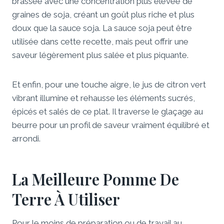
brassée avec une concentration plus élevée de
graines de soja, créant un goût plus riche et plus
doux que la sauce soja. La sauce soja peut être
utilisée dans cette recette, mais peut offrir une
saveur légèrement plus salée et plus piquante.
Et enfin, pour une touche aigre, le jus de citron vert
vibrant illumine et rehausse les éléments sucrés,
épicés et salés de ce plat. Il traverse le glaçage au
beurre pour un profil de saveur vraiment équilibré et
arrondi.
La Meilleure Pomme De
Terre À Utiliser
Pour le moins de préparation ou de travail au