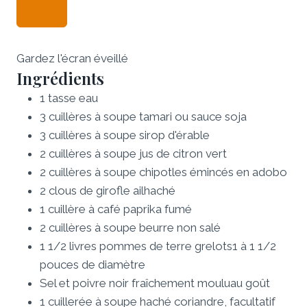
Gardez l'écran éveillé
Ingrédients
1
tasse
eau
3
cuillères à soupe
tamari
ou sauce soja
3
cuillères à soupe
sirop d'érable
2
cuillères à soupe
jus de citron vert
2
cuillères à soupe
chipotles émincés en adobo
2
clous de girofle
ail
haché
1
cuillère à café
paprika fumé
2
cuillères à soupe
beurre non salé
1 1/2
livres
pommes de terre grelots
1 à 1 1/2
pouces de diamètre
Sel et poivre noir fraîchement moulu
au goût
1
cuillerée à soupe
haché
coriandre, facultatif