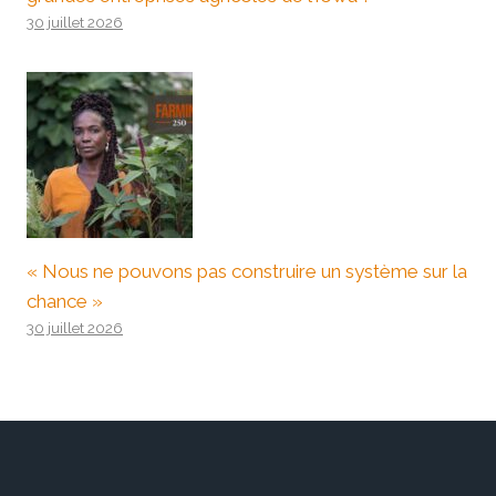
30 juillet 2026
« Nous ne pouvons pas construire un système sur la
chance »
30 juillet 2026