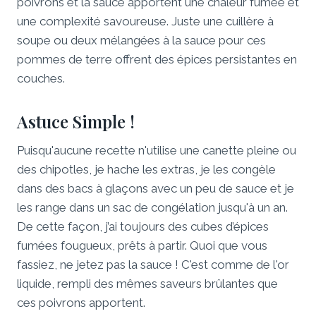
poivrons et la sauce apportent une chaleur fumée et
une complexité savoureuse. Juste une cuillère à
soupe ou deux mélangées à la sauce pour ces
pommes de terre offrent des épices persistantes en
couches.
Astuce Simple !
Puisqu'aucune recette n'utilise une canette pleine ou
des chipotles, je hache les extras, je les congèle
dans des bacs à glaçons avec un peu de sauce et je
les range dans un sac de congélation jusqu'à un an.
De cette façon, j’ai toujours des cubes d’épices
fumées fougueux, prêts à partir. Quoi que vous
fassiez, ne jetez pas la sauce ! C'est comme de l'or
liquide, rempli des mêmes saveurs brûlantes que
ces poivrons apportent.