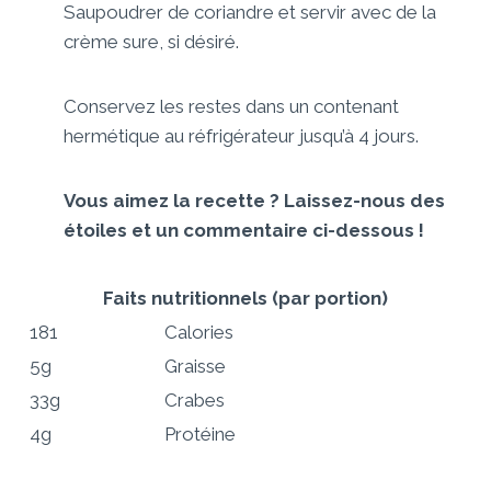
Saupoudrer de coriandre et servir avec de la
crème sure, si désiré.
Conservez les restes dans un contenant
hermétique au réfrigérateur jusqu’à 4 jours.
Vous aimez la recette ? Laissez-nous des
étoiles et un commentaire ci-dessous !
Faits nutritionnels
(par portion)
181
Calories
5g
Graisse
33g
Crabes
4g
Protéine