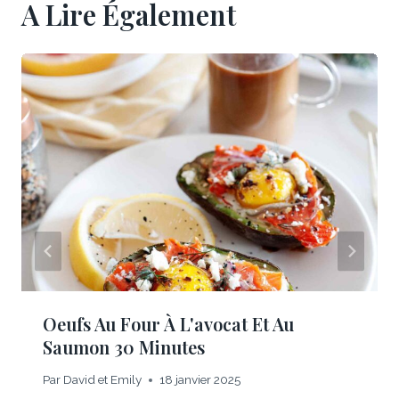
A Lire Également
Oeufs Au Four À L'avocat Et Au
Saumon 30 Minutes
Par
David et Emily
18 janvier 2025