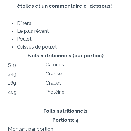
étoiles et un commentaire ci-dessous!
Dîners
Le plus récent
Poulet
Cuisses de poulet
Faits nutritionnels
(par portion)
519
Calories
34g
Graisse
16g
Crabes
40g
Protéine
Faits nutritionnels
Portions: 4
Montant par portion