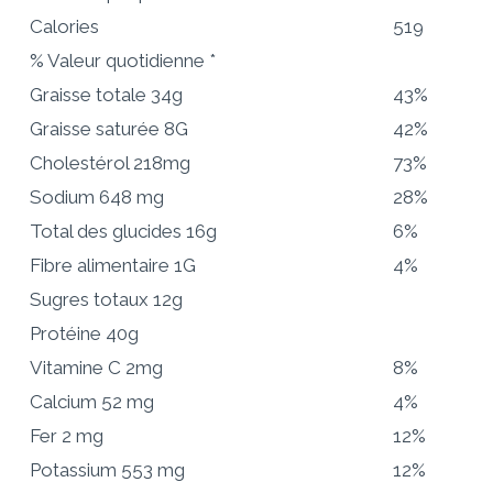
Calories
519
% Valeur quotidienne *
Graisse totale
34g
43%
Graisse saturée 8G
42%
Cholestérol
218mg
73%
Sodium
648 mg
28%
Total des glucides
16g
6%
Fibre alimentaire 1G
4%
Sugres totaux 12g
Protéine
40g
Vitamine C 2mg
8%
Calcium 52 mg
4%
Fer 2 mg
12%
Potassium 553 mg
12%