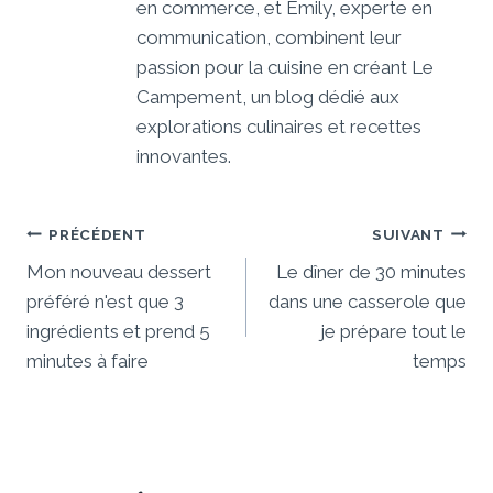
en commerce, et Emily, experte en
communication, combinent leur
passion pour la cuisine en créant Le
Campement, un blog dédié aux
explorations culinaires et recettes
innovantes.
Navigation
PRÉCÉDENT
SUIVANT
De
Mon nouveau dessert
Le dîner de 30 minutes
préféré n'est que 3
dans une casserole que
L’article
ingrédients et prend 5
je prépare tout le
minutes à faire
temps