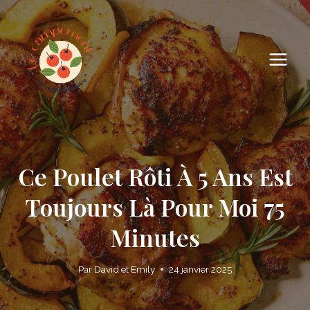
Skip
to
content
Ce Poulet Rôti À 5 Ans Est
Toujours Là Pour Moi 75
Minutes
Par
David et Emily
24 janvier 2025