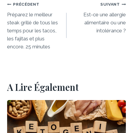
Navigation
PRÉCÉDENT
SUIVANT
De
Préparez le meilleur
Est-ce une allergie
steak grillé de tous les
alimentaire ou une
L’article
temps pour les tacos,
intolérance ?
les fajitas et plus
encore. 25 minutes
A Lire Également