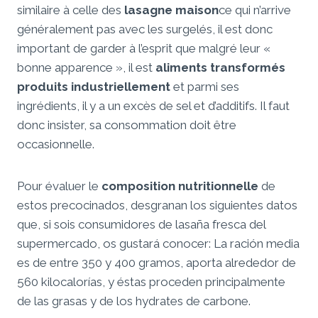
similaire à celle des
lasagne maison
ce qui n’arrive
généralement pas avec les surgelés, il est donc
important de garder à l’esprit que malgré leur «
bonne apparence », il est
aliments transformés
produits industriellement
et parmi ses
ingrédients, il y a un excès de sel et d’additifs. Il faut
donc insister, sa consommation doit être
occasionnelle.
Pour évaluer le
composition nutritionnelle
de
estos precocinados, desgranan los siguientes datos
que, si sois consumidores de lasaña fresca del
supermercado, os gustará conocer: La ración media
es de entre 350 y 400 gramos, aporta alrededor de
560 kilocalorías, y éstas proceden principalmente
de las grasas y de los hydrates de carbone.