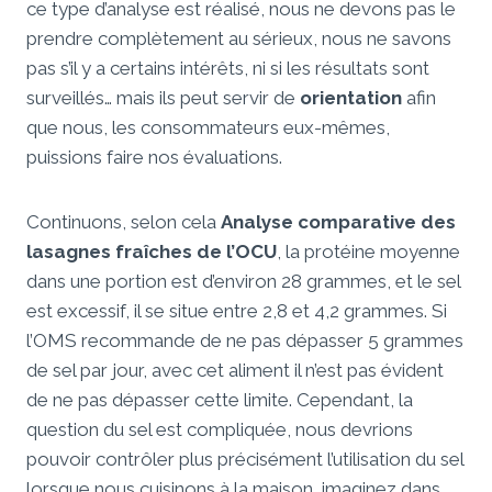
ce type d’analyse est réalisé, nous ne devons pas le
prendre complètement au sérieux, nous ne savons
pas s’il y a certains intérêts, ni si les résultats sont
surveillés… mais ils peut servir de
orientation
afin
que nous, les consommateurs eux-mêmes,
puissions faire nos évaluations.
Continuons, selon cela
Analyse comparative des
lasagnes fraîches de l’OCU
, la protéine moyenne
dans une portion est d’environ 28 grammes, et le sel
est excessif, il se situe entre 2,8 et 4,2 grammes. Si
l’OMS recommande de ne pas dépasser 5 grammes
de sel par jour, avec cet aliment il n’est pas évident
de ne pas dépasser cette limite. Cependant, la
question du sel est compliquée, nous devrions
pouvoir contrôler plus précisément l’utilisation du sel
lorsque nous cuisinons à la maison, imaginez dans