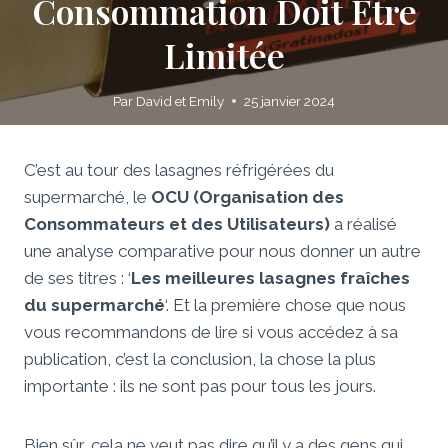
Consommation Doit Être
Limitée
Par
David et Emily
25 janvier 2024
C’est au tour des lasagnes réfrigérées du
supermarché, le
OCU (Organisation des
Consommateurs et des Utilisateurs)
a réalisé
une analyse comparative pour nous donner un autre
de ses titres : ‘
Les meilleures lasagnes fraîches
du supermarché
‘. Et la première chose que nous
vous recommandons de lire si vous accédez à sa
publication, c’est la conclusion, la chose la plus
importante : ils ne sont pas pour tous les jours.
Bien sûr, cela ne veut pas dire qu’il y a des gens qui