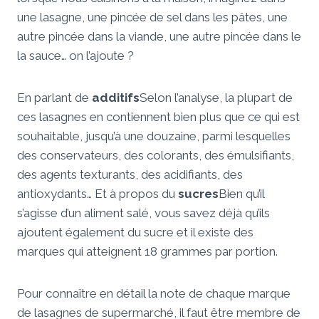
une lasagne, une pincée de sel dans les pâtes, une
autre pincée dans la viande, une autre pincée dans le
la sauce… on l’ajoute ?
En parlant de
additifs
Selon l’analyse, la plupart de
ces lasagnes en contiennent bien plus que ce qui est
souhaitable, jusqu’à une douzaine, parmi lesquelles
des conservateurs, des colorants, des émulsifiants,
des agents texturants, des acidifiants, des
antioxydants… Et à propos du
sucres
Bien qu’il
s’agisse d’un aliment salé, vous savez déjà qu’ils
ajoutent également du sucre et il existe des
marques qui atteignent 18 grammes par portion.
Pour connaître en détail la note de chaque marque
de lasagnes de supermarché, il faut être membre de