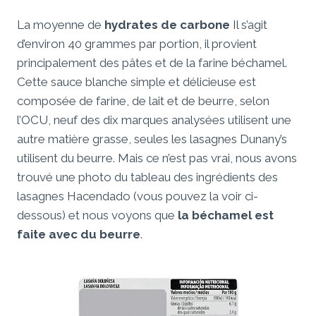
La moyenne de
hydrates de carbone
Il s’agit
d’environ 40 grammes par portion, il provient
principalement des pâtes et de la farine béchamel.
Cette sauce blanche simple et délicieuse est
composée de farine, de lait et de beurre, selon
l’OCU, neuf des dix marques analysées utilisent une
autre matière grasse, seules les lasagnes Dunany’s
utilisent du beurre. Mais ce n’est pas vrai, nous avons
trouvé une photo du tableau des ingrédients des
lasagnes Hacendado (vous pouvez la voir ci-
dessous) et nous voyons que
la béchamel est
faite avec du beurre
.