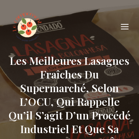
Skip
to
content
Les Meilleures Lasagnes
Fraîches Du
Supermarché, Selon
L’OCU, Qui Rappelle
Qu’il S’agit D’un Procédé
Industriel Et Que Sa