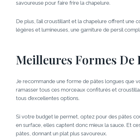
savoureuse pour faire frire la chapelure.
De plus, l’ail croustillant et la chapelure offrent u
légères et lumineuses, une garniture de persil complè
Meilleures Formes De 
Je recommande une forme de pâtes longues que vou
ramasser tous ces morceaux confiturés et croustillants
tous d’excellentes options.
Si votre budget le permet, optez pour des pâtes co
en surface, elles captent donc mieux la sauce. Et c
pâtes, donnant un plat plus savoureux.