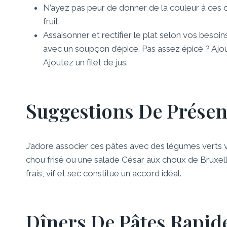
N’ayez pas peur de donner de la couleur à ces
fruit.
Assaisonner et rectifier le plat selon vos besoins
avec un soupçon d’épice. Pas assez épicé ? Ajou
Ajoutez un filet de jus.
Suggestions De Présen
J’adore associer ces pâtes avec des légumes verts 
chou frisé ou une salade César aux choux de Bruxelle
frais, vif et sec constitue un accord idéal.
Dîners De Pâtes Rapid