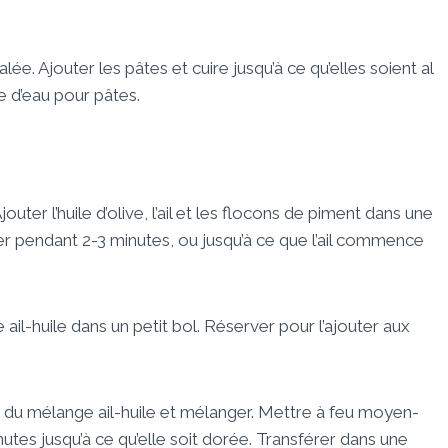
ée. Ajouter les pâtes et cuire jusqu’à ce qu’elles soient al
e d’eau pour pâtes.
uter l’huile d’olive, l’ail et les flocons de piment dans une
r pendant 2-3 minutes, ou jusqu’à ce que l’ail commence
 ail-huile dans un petit bol. Réserver pour l’ajouter aux
e du mélange ail-huile et mélanger. Mettre à feu moyen-
nutes jusqu’à ce qu’elle soit dorée. Transférer dans une