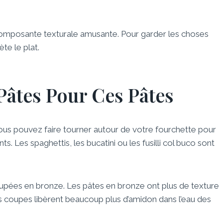
ne composante texturale amusante. Pour garder les choses
te le plat.
Pâtes Pour Ces Pâtes
s pouvez faire tourner autour de votre fourchette pour
. Les spaghettis, les bucatini ou les fusilli col buco sont
upées en bronze. Les pâtes en bronze ont plus de texture
es coupes libèrent beaucoup plus d’amidon dans l’eau des