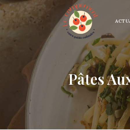
Skip
to
content
ACTU
Pâtes Au