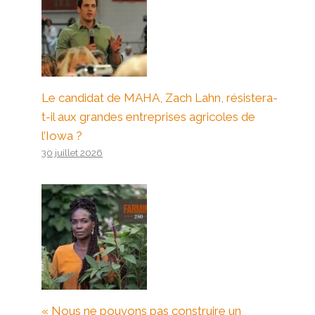
Le candidat de MAHA, Zach Lahn, résistera-
t-il aux grandes entreprises agricoles de
l’Iowa ?
30 juillet 2026
« Nous ne pouvons pas construire un