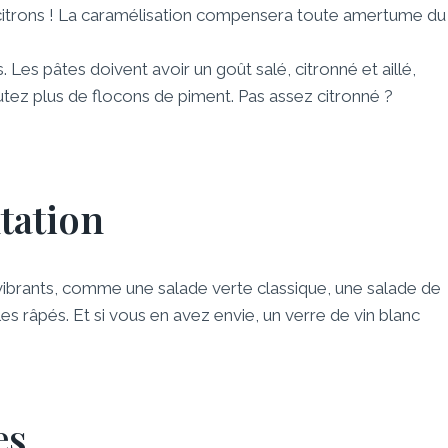
 citrons ! La caramélisation compensera toute amertume du
. Les pâtes doivent avoir un goût salé, citronné et aillé,
tez plus de flocons de piment. Pas assez citronné ?
tation
vibrants, comme une salade verte classique, une salade de
s râpés. Et si vous en avez envie, un verre de vin blanc
es