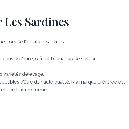
 Les Sardines
her lors de l’achat de sardines.
dans de l’huile, offrant beaucoup de saveur
 variétés d’élevage.
ceptibles d’être de haute qualité. Ma marque préférée est
x et une texture ferme.