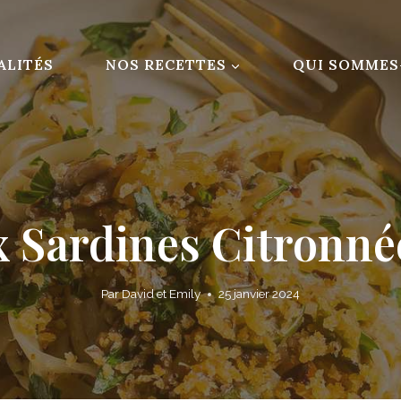
ALITÉS
NOS RECETTES
QUI SOMMES
x Sardines Citronné
Par
David et Emily
25 janvier 2024