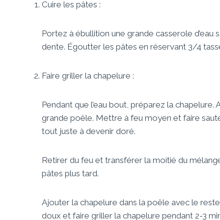
Cuire les pâtes :
Portez à ébullition une grande casserole d’eau sal
dente. Égoutter les pâtes en réservant 3/4 tass
Faire griller la chapelure :
Pendant que l’eau bout, préparez la chapelure. Ajo
grande poêle. Mettre à feu moyen et faire saute
tout juste à devenir doré.
Retirer du feu et transférer la moitié du mélange
pâtes plus tard.
Ajouter la chapelure dans la poêle avec le rest
doux et faire griller la chapelure pendant 2-3 mi