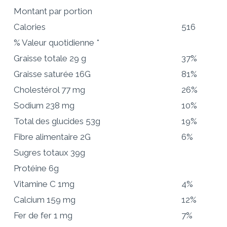
Montant par portion
Calories
516
% Valeur quotidienne *
Graisse totale
29 g
37%
Graisse saturée 16G
81%
Cholestérol
77 mg
26%
Sodium
238 mg
10%
Total des glucides
53g
19%
Fibre alimentaire 2G
6%
Sugres totaux 39g
Protéine
6g
Vitamine C 1mg
4%
Calcium 159 mg
12%
Fer de fer 1 mg
7%