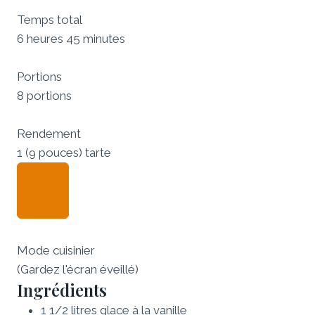
Temps total
6 heures 45 minutes
Portions
8 portions
Rendement
1 (9 pouces) tarte
Mode cuisinier
(Gardez l'écran éveillé)
Ingrédients
1 1/2
litres
glace à la vanille