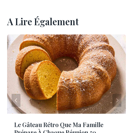
A Lire Également
Le Gâteau Rétro Que Ma Famille
Prépare À Chaque Réunion 50