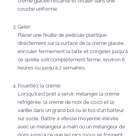
crème glacée restante et l'étaler dans une
couche uniforme.
Geler:
Placer une feuille de pellicule plastique
directement sur la surface de la crème glacée,
enrouler fermement la tarte et congeler jusqu'à
ce qu'elle soit complètement ferme, environ 6
heures ou jusqu'à 2 semaines.
Fouettez la crème:
Lorsqu'il est prêt à servir, mélanger la crème
réfrigérée, la crème de noix de coco et la
vanille dans un grand bol ou le bol d'un batteur
sur socle. Battre à vitesse moyenne-élevée
avec un mélangeur à main ou un mélangeur de
dons jusqu'à ce que les pics mous se forment,