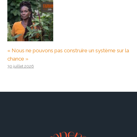
« Nous ne pouvons pas construire un système sur la
chance »
30 juillet 2026