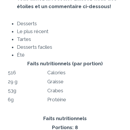
étoiles et un commentaire ci-dessous!
Desserts
Le plus récent
Tartes
Desserts faciles
Été
Faits nutritionnels
(par portion)
516
Calories
29 g
Graisse
53g
Crabes
6g
Protéine
Faits nutritionnels
Portions: 8