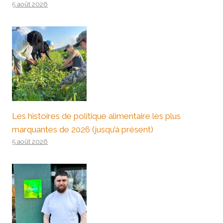
5 août 2026
Les histoires de politique alimentaire les plus
marquantes de 2026 (jusqu’à présent)
5 août 2026