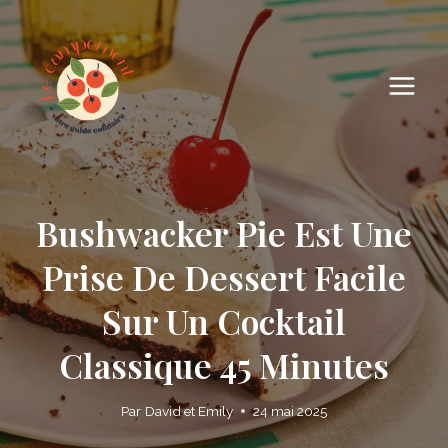
Skip
to
content
Bushwacker Pie Est Une
Prise De Dessert Facile
Sur Un Cocktail
Classique 45 Minutes
Par
David et Emily
24 mai 2025